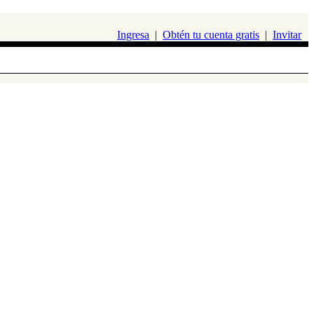
Ingresa
|
Obtén tu cuenta gratis
|
Invitar