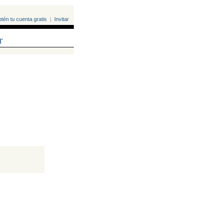
tén tu cuenta gratis
| 
Invitar
r