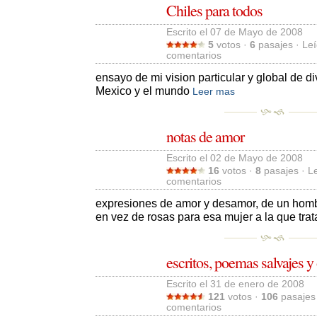
Chiles para todos
Escrito el 07 de Mayo de 2008 
5
votos · 
6
pasajes · Leí
comentarios 
ensayo de mi vision particular y global de di
Mexico y el mundo
Leer mas
notas de amor
Escrito el 02 de Mayo de 2008 
16
votos · 
8
pasajes · L
comentarios 
expresiones de amor y desamor, de un hom
en vez de rosas para esa mujer a la que tra
escritos, poemas salvajes y 
Escrito el 31 de enero de 2008 
121
votos · 
106
pasajes 
comentarios 