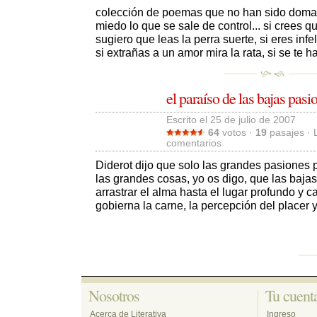
colección de poemas que no han sido domados
miedo lo que se sale de control... si crees q
sugiero que leas la perra suerte, si eres infe
si extrañas a un amor mira la rata, si se te ha
el paraíso de las bajas pasi
Escrito el 25 de julio de 2007 
64
votos · 
19
pasajes · 
comentarios 
Diderot dijo que solo las grandes pasiones 
las grandes cosas, yo os digo, que las baj
arrastrar el alma hasta el lugar profundo y 
gobierna la carne, la percepción del placer y d
Nosotros 
Tu cuenta
Acerca de Literativa
Ingreso