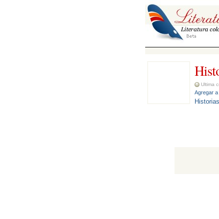
Histo
Ultima c
Agregar a 
Historia