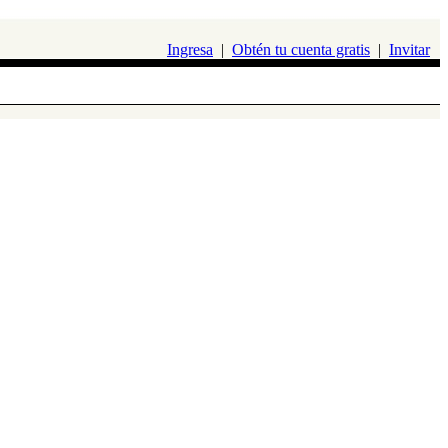
Ingresa
|
Obtén tu cuenta gratis
|
Invitar