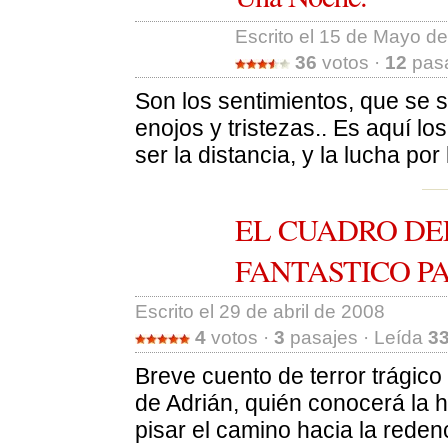
Escrito el 15 de Mayo de
36
votos · 
12
pasa
Son los sentimientos, que se su
enojos y tristezas.. Es aquí los
ser la distancia, y la lucha po
EL CUADRO DE
FANTASTICO PA
Escrito el 29 de abril de 2008 
4
votos · 
3
pasajes · Leída 
3
Breve cuento de terror trágico 
de Adrián, quién conocerá la 
pisar el camino hacia la reden