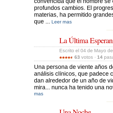
convencida que el hombre se
profundos cambios. El progres
materias, ha permitido grande
que ...
Leer mas
La Última Esperan
Escrito el 04 de Mayo de
63
votos · 
14
pasa
Una persona de viente años d
análisis clínicos, que padece 
dan alrededor de un año de vi
mira... nunca ha tenido una no
mas
Una Noche.