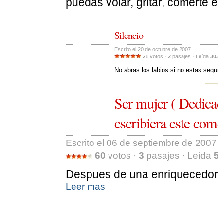
puedas volar, gritar, comerte 
Silencio
Escrito el 20 de octubre de 2007 
21
votos · 
2
pasajes · Leída 
30
No abras los labios si no estas segu
Ser mujer ( Dedica
escribiera este com
Escrito el 06 de septiembre de 2007 
60
votos · 
3
pasajes · Leída 
Despues de una enriquecedor
Leer mas