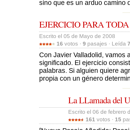
sino que es un arduo camino q
EJERCICIO PARA TODA
Escrito el 05 de Mayo de 2008 
16
votos · 
9
pasajes · Leída 
Con Javier Valladolid, vamos a
significado. El ejercicio consi
palabras. Si alguien quiere ag
propia con un género determin
La LLamada del Uni
Escrito el 06 de febrero 
161
votos · 
15
pas