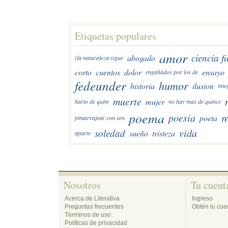
Etiquetas populares
amor
ciencia f
abogado
(la naturaleza sigue
corto
cuentos
dolor
ensayo
engañados por los de
fedeunder
humor
historia
ilusion
int
muerte
mujer
harto de quim
no hay mas de quince
poema
poesia
r
poeta
pintarrajear con sen
vida
soledad
sueño
tristeza
aparte
Nosotros
Tu cuent
Acerca de Literativa
Ingreso
Preguntas frecuentes
Obtén tu cuen
Términos de uso
Políticas de privacidad