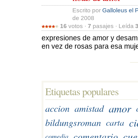
Escrito por 
Galloleus el 
de 2008
16
votos · 
7
pasajes · Leída 
expresiones de amor y desam
en vez de rosas para esa muje
Etiquetas populares 
amor
accion
amistad
ci
bildungsroman
carta
cue
comentario
comedia