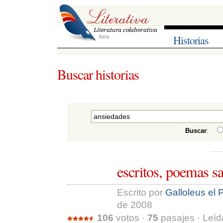
Historias
Buscar historias
Buscar
:
escritos, poemas sal
Escrito por 
Galloleus el 
de 2008
106
votos · 
75
pasajes · Leíd