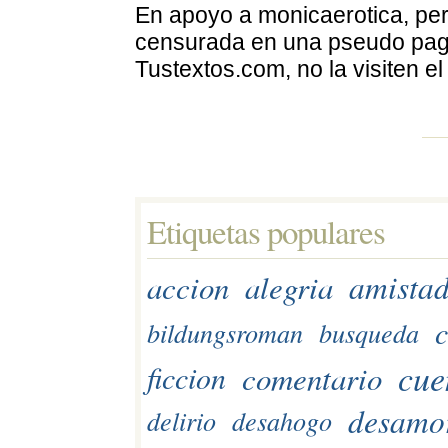
En apoyo a monicaerotica, pers
censurada en una pseudo pagin
Tustextos.com, no la visiten e
Etiquetas populares 
amista
accion
alegria
c
bildungsroman
busqueda
cue
comentario
ficcion
desamo
delirio
desahogo