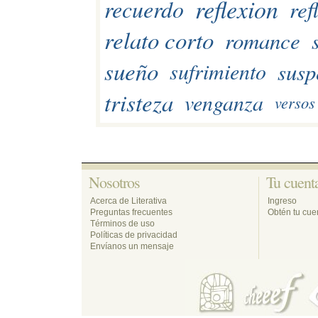
reflexion
recuerdo
ref
relato corto
romance
sueño
susp
sufrimiento
tristeza
venganza
versos
Nosotros 
Tu cuenta
Acerca de Literativa
Ingreso
Preguntas frecuentes
Obtén tu cuen
Términos de uso
Políticas de privacidad
Envíanos un mensaje