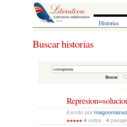
Historias
Buscar historias
Buscar
:
Represion=solucio
Escrito por 
magoomanaz
4
votos · 
4
pasajes