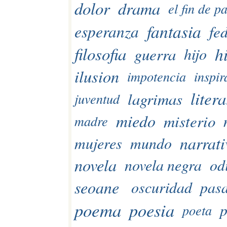
dolor
drama
el fin de p
fantasia
esperanza
fe
h
filosofia
guerra
hijo
ilusion
impotencia
inspir
liter
lagrimas
juventud
miedo
misterio
madre
narrati
mujeres
mundo
novela
novela negra
od
seoane
oscuridad
pas
poema
poesia
p
poeta