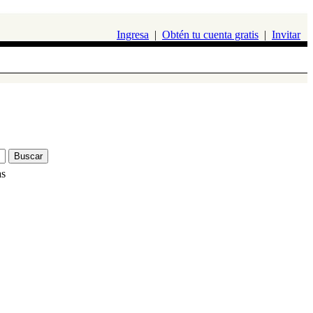
Ingresa
|
Obtén tu cuenta gratis
|
Invitar
as