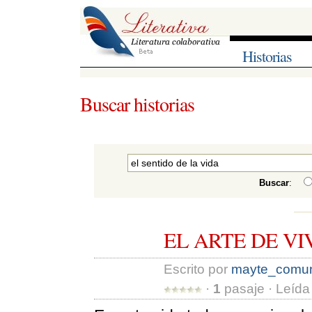
Historias
Buscar historias
Buscar
:
EL ARTE DE VI
Escrito por 
mayte_comun
· 
1
pasaje · Leída