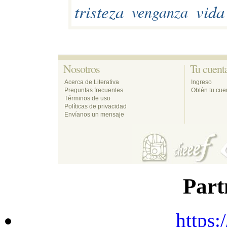
tristeza
vida
venganza
Nosotros 
Tu cuenta
Acerca de Literativa
Ingreso
Preguntas frecuentes
Obtén tu cuen
Términos de uso
Políticas de privacidad
Envíanos un mensaje
Part
https: