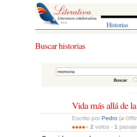
Historias
Buscar historias
Buscar
:
Vida más allá de l
Escrito por 
Pedro
(
Offli
2
votos · 
1
pasaje 