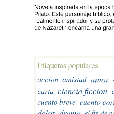
Novela inspirada en la época h
Pilato. Este personaje bíblico
realmente inspirador y su prot
de Nazareth encarna una gran 
Etiquetas populares 
amor
accion
amistad
ciencia ficcion
carta
cuento cor
cuento breve
dolor
drama
el fin de 