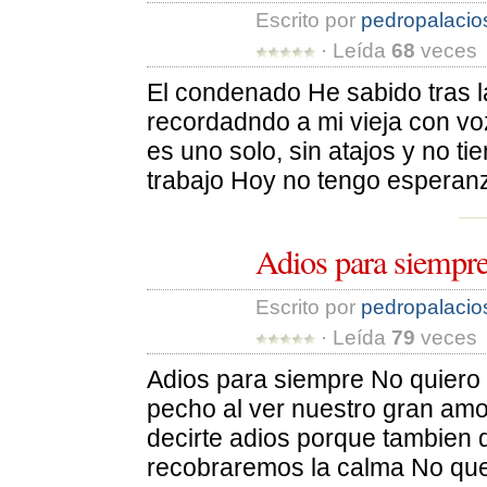
Escrito por 
pedropalacio
· Leída 
68
veces 
El condenado He sabido tras l
recordadndo a mi vieja con vo
es uno solo, sin atajos y no ti
trabajo Hoy no tengo esperanz
Adios para siempr
Escrito por 
pedropalacio
· Leída 
79
veces 
Adios para siempre No quiero 
pecho al ver nuestro gran amo
decirte adios porque tambien 
recobraremos la calma No qued