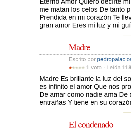
Eterno Amor Quiero decirte mi
me matan los celos De tanto p
Prendida en mi corazón Te lle
gran amor Eres mi luz y mi guí
Madre
Escrito por 
pedropalacio
1
voto · Leída 
11
Madre Es brillante la luz del 
es infinito el amor Que nos pr
De amar como nadie ama De dar 
entrañas Y tiene en su corazó
El condenado