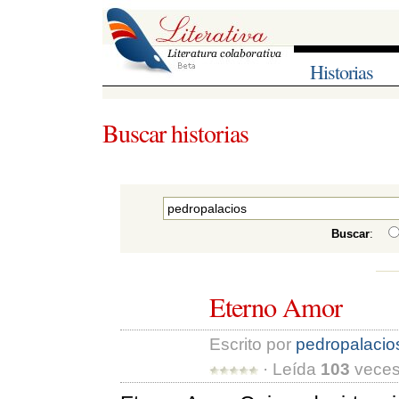
Historias
Buscar historias
Buscar
:
Eterno Amor
Escrito por 
pedropalacio
· Leída 
103
veces