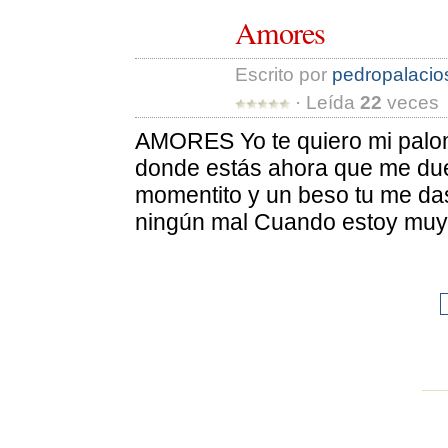
Amores
Escrito por 
pedropalacio
· Leída 
22
veces 
AMORES Yo te quiero mi palom
donde estás ahora que me duel
momentito y un beso tu me das
ningún mal Cuando estoy muy 