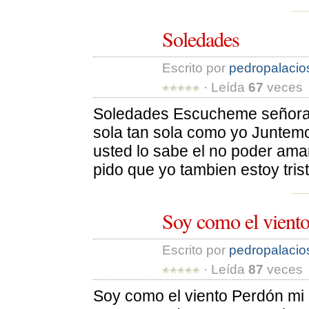
Soledades
Escrito por 
pedropalacio
· Leída 
67
veces 
Soledades Escucheme señora l
sola tan sola como yo Juntemo
usted lo sabe el no poder amar
pido que yo tambien estoy trist
Soy como el vient
Escrito por 
pedropalacio
· Leída 
87
veces 
Soy como el viento Perdón mi c