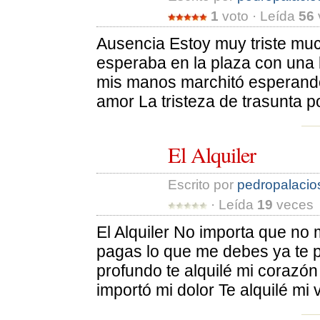
1
voto · Leída 
56
Ausencia Estoy muy triste muc
esperaba en la plaza con una bo
mis manos marchitó esperando
amor La tristeza de trasunta po
El Alquiler
Escrito por 
pedropalacio
· Leída 
19
veces 
El Alquiler No importa que no 
pagas lo que me debes ya te 
profundo te alquilé mi corazón
importó mi dolor Te alquilé mi v