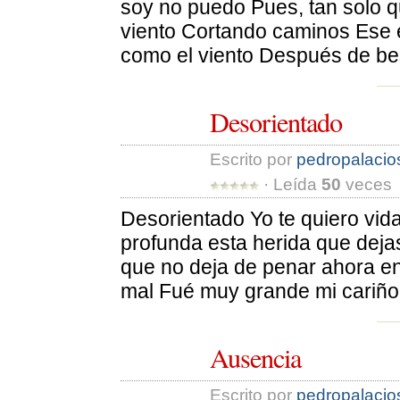
soy no puedo Pues, tan solo 
viento Cortando caminos Ese es
como el viento Después de bes
Desorientado
Escrito por 
pedropalacio
· Leída 
50
veces 
Desorientado Yo te quiero vida
profunda esta herida que deja
que no deja de penar ahora en
mal Fué muy grande mi cariño 
Ausencia
Escrito por 
pedropalacio