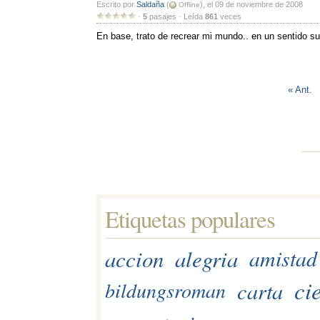
Escrito por 
Saldaña
(
), el 09 de noviembre de 2008
Offline
· 
5
pasajes · Leída 
861
veces 
En base, trato de recrear mi mundo.. en un sentido sur
« Ant.
Etiquetas populares 
accion
alegria
amistad
ci
carta
bildungsroman