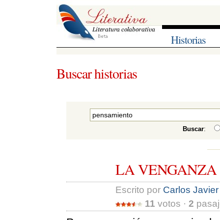
Historias
Buscar historias
Buscar
:
LA VENGANZA
Escrito por 
Carlos Javie
11
votos · 
2
pasaj