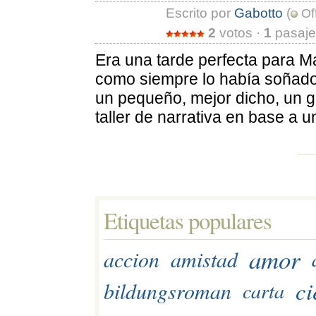
Escrito por 
Gabotto
(
Off
2
votos · 
1
pasaje 
Era una tarde perfecta para Mar
como siempre lo había soñado
un pequeño, mejor dicho, un g
taller de narrativa en base a un
Etiquetas populares 
amor
accion
amistad
ci
bildungsroman
carta