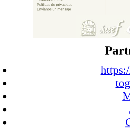
Políticas de privacidad
Envíanos un mensaje
Part
https:
to
M