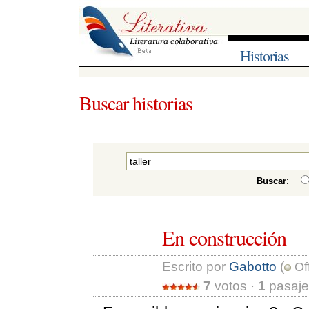
Historias
Buscar historias
Buscar
:
En construcción
Escrito por 
Gabotto
(
Off
7
votos · 
1
pasaje 