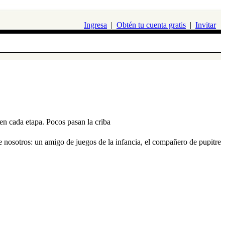
Ingresa
|
Obtén tu cuenta gratis
|
Invitar
n cada etapa. Pocos pasan la criba
nosotros: un amigo de juegos de la infancia, el compañero de pupitre