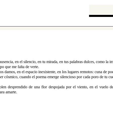
ausencia, en el silencio, en tu mirada, en tus palabras dulces, como la im
mpo que me falta de verte.
 nos damos, en el espacio inexistente, en los lugares remotos: cuna de po
ser cósmico, cuando el poema emerge silencioso por cada poro de tu cue
en desprendido de una flor despojada por el viento, en el vuelo de l
ara amarte.