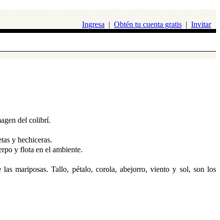
Ingresa
|
Obtén tu cuenta gratis
|
Invitar
agen del colibrí.
etas y hechiceras.
rpo y flota en el ambiente.
as mariposas. Tallo, pétalo, corola, abejorro, viento y sol, son los