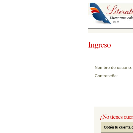
Ingreso
Nombre de usuario:
Contraseña:
¿No tienes cue