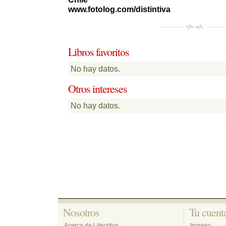
www.fotolog.com/distintiva
Libros favoritos 
No hay datos. 
Otros intereses 
No hay datos. 
Nosotros 
Tu cuenta
Acerca de Literativa
Ingreso