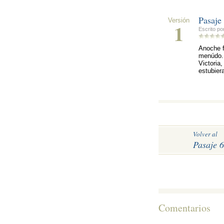
Pasaje
Versión
1
Escrito po
Anoche f
menúdo. 
Victoria
estubier
Volver al
Pasaje 6
Comentarios