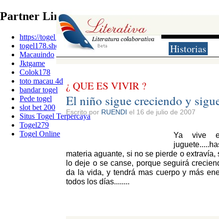
Partner Links
https://togel178.xyz/
togel178.shop
Historias
Macauindo
Jktgame
Colok178
toto macau 4d
¿ QUE ES VIVIR ?
bandar togel
El niño sigue creciendo y sigue
Pede togel
slot bet 200
Escrito por
RUENDI
el 16 de julio de 2007
Situs Togel Terpercaya
Togel279
Togel Online
Ya vive e
juguete.....
materia aguante, si no se pierde o extravía
lo deje o se canse, porque seguirá crecien
da la vida, y tendrá mas cuerpo y más ene
todos los días........