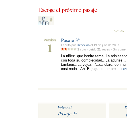
Escoge el próximo pasaje
Pasaje 3º
Versión
1
Escrito por
Reflexion
el 19 de julio de 2007
1
voto · Leído
21
veces · Sin coment
La niñez..que bonito tema. La adolese
con toda su complegidad...La adultes..
tambien...La vejez...Nada claro, con h
casi nada...Ah. El jugute siempre ...
Lee
Volver al
E
Pasaje 1º