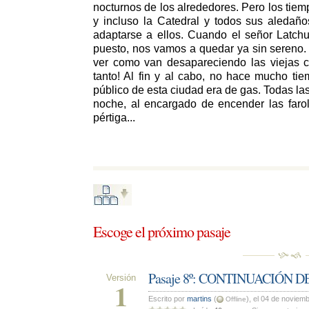
nocturnos de los alrededores. Pero los tie
y incluso la Catedral y todos sus aledañ
adaptarse a ellos. Cuando el señor Latchu
puesto, nos vamos a quedar ya sin sereno. E
ver como van desapareciendo las viejas c
tanto! Al fin y al cabo, no hace mucho ti
público de esta ciudad era de gas. Todas las
noche, al encargado de encender las faro
pértiga...
Escoge el próximo pasaje 
Pasaje 8º: CONTINUACIÓN 
Versión
1
Escrito por 
martins
(
), el 04 de noviem
Offline