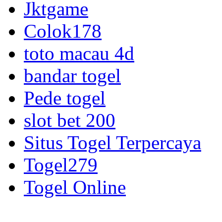
Jktgame
Colok178
toto macau 4d
bandar togel
Pede togel
slot bet 200
Situs Togel Terpercaya
Togel279
Togel Online