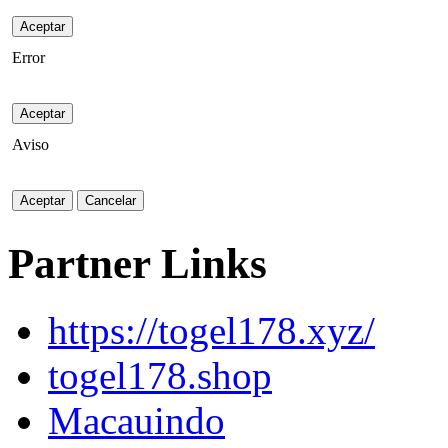
Error
Aviso
Partner Links
https://togel178.xyz/
togel178.shop
Macauindo