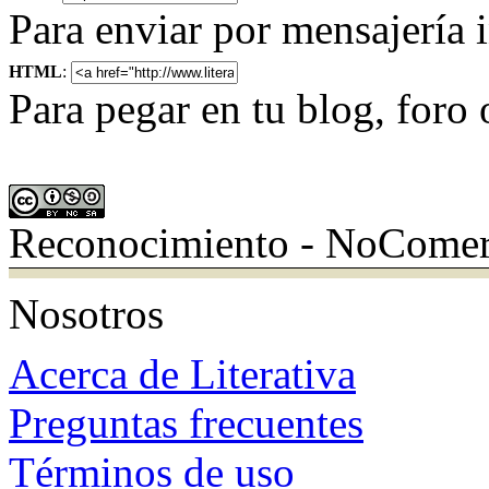
Para enviar por mensajería i
HTML
:
Para pegar en tu blog, foro
Reconocimiento - NoComerc
Nosotros
Acerca de Literativa
Preguntas frecuentes
Términos de uso